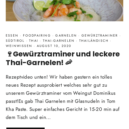
ESSEN
·
FOODPAIRING
·
GARNELEN
·
GEWÜRZTRAMINER
·
SÜDTIROL
·
THAI
·
THAI-GARNELEN
·
THAILÄNDISCH
·
WEINWISSEN
·
AUGUST 10, 2020
🍷Gewürztraminer und leckere
Thai-Garnelen! 🦐
Rezeptvideo unten! Wir haben gestern ein tolles
neues Rezept ausprobiert welches sehr gut zu
unserem Gewürztraminer vom Weingut Dominikus
passt!Es gab Thai Garnelen mit Glasnudeln in Tom
Kha Paste. Super einfaches Gericht in 15-20 min auf
dem Tisch und ein...