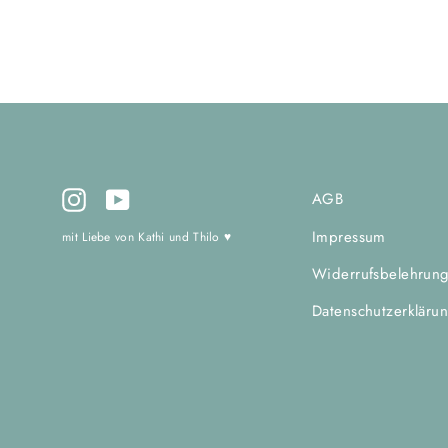
Instagram
YouTube
AGB
Impressum
mit Liebe von Kathi und Thilo ♥
Widerrufsbelehrun
Datenschutzerkläru