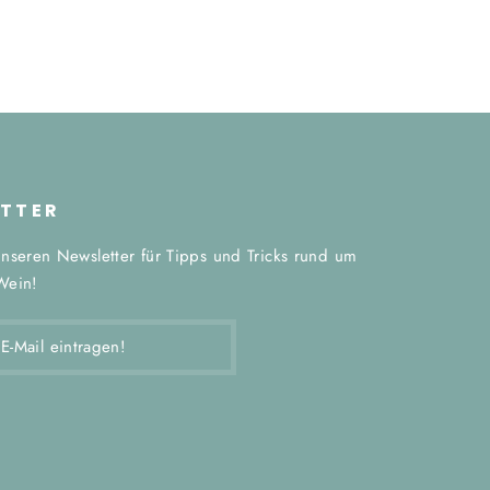
TTER
nseren Newsletter für Tipps und Tricks rund um
Wein!
EN!