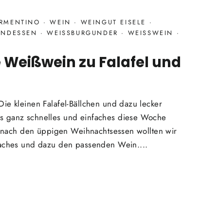
RMENTINO
·
WEIN
·
WEINGUT EISELE
·
UNDESSEN
·
WEISSBURGUNDER
·
WEISSWEIN
·
e Weißwein zu Falafel und
Die kleinen Falafel-Bällchen und dazu lecker
 ganz schnelles und einfaches diese Woche
rz nach den üppigen Weihnachtsessen wollten wir
faches und dazu den passenden Wein....