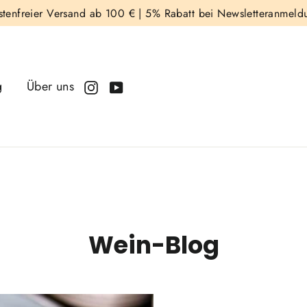
stenfreier Versand ab 100 € |
5% Rabatt bei Newsletteranmeld
g
Über uns
Instagram
YouTube
Wein-Blog