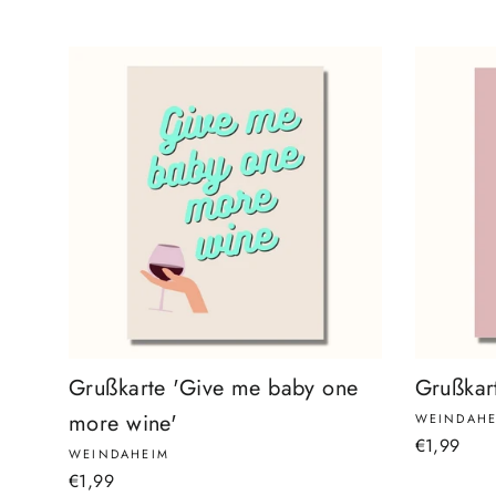
Grußkarte 'Give me baby one
Grußkart
more wine'
WEINDAHE
€1,99
WEINDAHEIM
€1,99