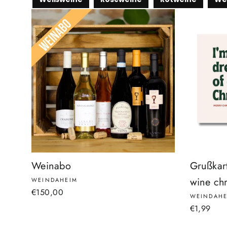
Weinabo
Grußkar
wine chr
WEINDAHEIM
€150,00
WEINDAHE
€1,99