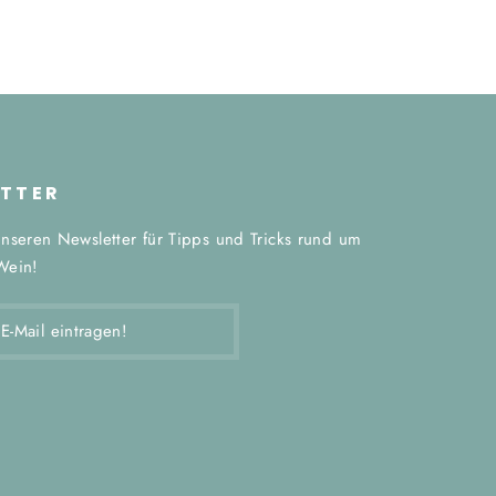
TTER
nseren Newsletter für Tipps und Tricks rund um
Wein!
EN!