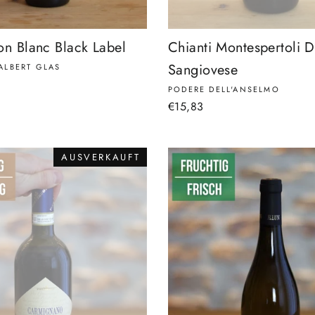
on Blanc Black Label
Chianti Montespertoli 
Sangiovese
ALBERT GLAS
PODERE DELL'ANSELMO
€15,83
AUSVERKAUFT