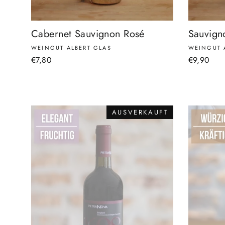
Cabernet Sauvignon Rosé
Sauvign
WEINGUT ALBERT GLAS
WEINGUT 
€7,80
€9,90
AUSVERKAUFT