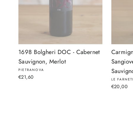
1698 Bolgheri DOC - Cabernet
Carmign
Sauvignon, Merlot
Sangiov
Sauvign
PIETRANOVA
€21,60
LE FARNET
€20,00