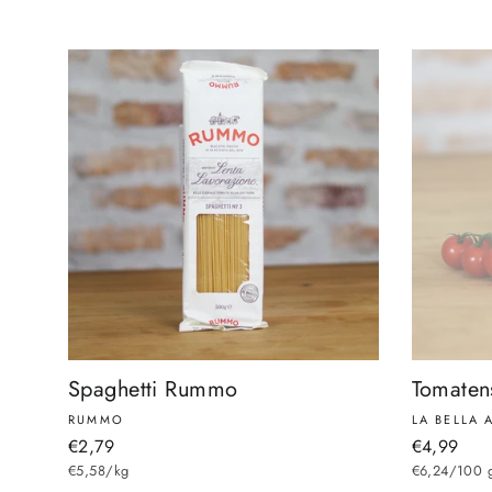
Spaghetti Rummo
Tomatens
RUMMO
LA BELLA
€2,79
€4,99
€5,58/kg
€6,24/100 