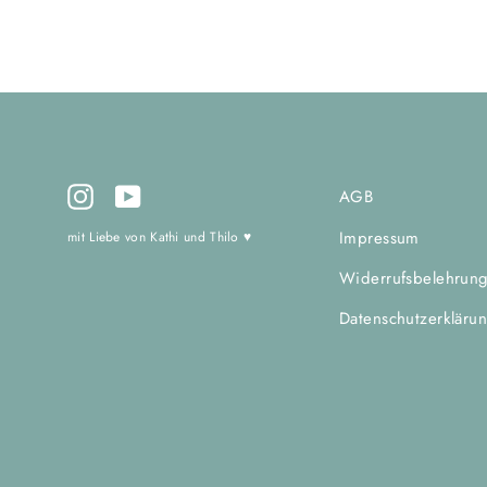
Instagram
YouTube
AGB
Impressum
mit Liebe von Kathi und Thilo ♥
Widerrufsbelehrun
Datenschutzerkläru