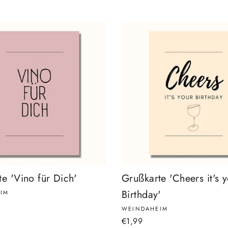
e 'Vino für Dich'
Grußkarte 'Cheers it's 
Birthday'
IM
WEINDAHEIM
€1,99