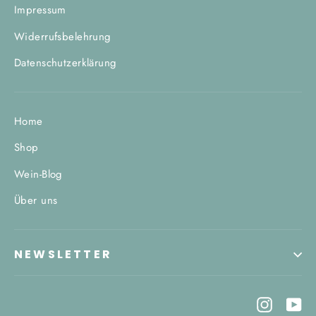
Impressum
Widerrufsbelehrung
Datenschutzerklärung
Home
Shop
Wein-Blog
Über uns
NEWSLETTER
Instagr
Yo