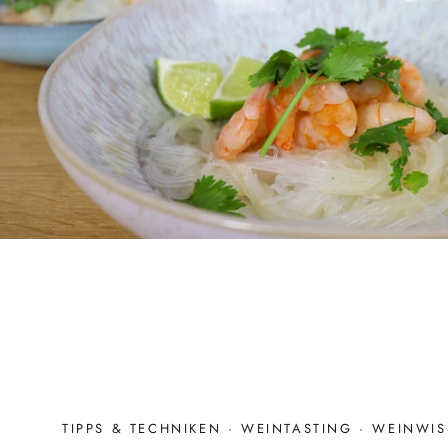
TIPPS & TECHNIKEN
·
WEINTASTING
·
WEINWI