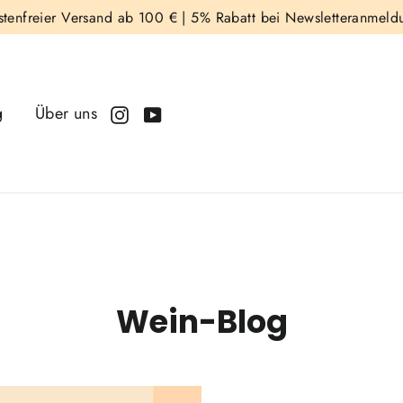
stenfreier Versand ab 100 € |
5% Rabatt bei Newsletteranmeld
g
Über uns
Instagram
YouTube
Wein-Blog