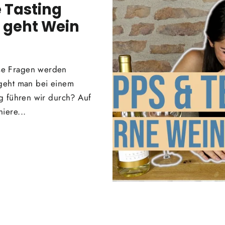
 Tasting
 geht Wein
ese Fragen werden
 geht man bei einem
ng führen wir durch? Auf
iere...