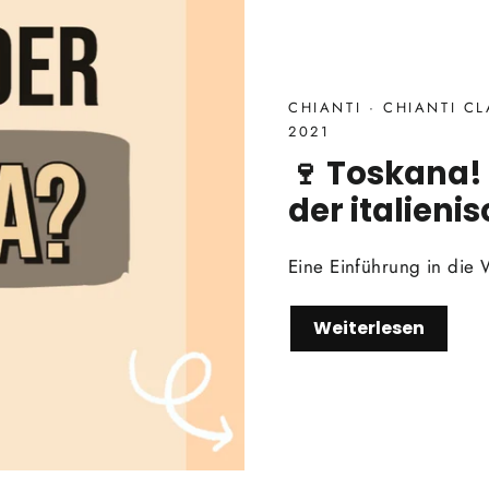
CHIANTI
·
CHIANTI C
2021
🍷 Toskana!
der italieni
Eine Einführung in die 
Weiterlesen