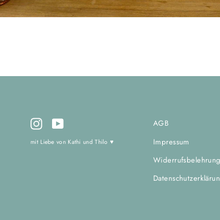
Instagram
YouTube
AGB
Impressum
mit Liebe von Kathi und Thilo ♥
Widerrufsbelehrun
Datenschutzerkläru