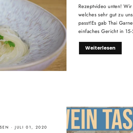
Rezeptvideo unten! Wir 
welches sehr gut zu u
passt!Es gab Thai Garne
einfaches Gericht in 15
Weiterlesen
SSEN
·
JULI 01, 2020