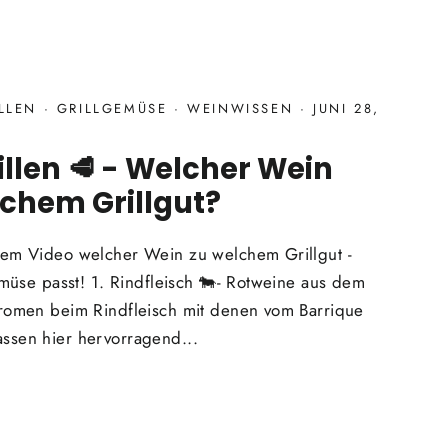
ILLEN
·
GRILLGEMÜSE
·
WEINWISSEN
·
JUNI 28,
illen 🥩 - Welcher Wein
lchem Grillgut?
sem Video welcher Wein zu welchem Grillgut -
emüse passt! 1. Rindfleisch 🐄- Rotweine aus dem
aromen beim Rindfleisch mit denen vom Barrique
ssen hier hervorragend...