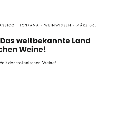
LASSICO
·
TOSKANA
·
WEINWISSEN
·
MÄRZ 06,
 Das weltbekannte Land
schen Weine!
Welt der toskanischen Weine!