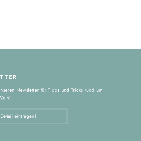
TTER
nseren Newsletter für Tipps und Tricks rund um
Wein!
EN!